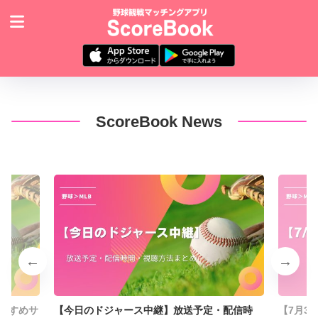
ScoreBook News
すすめサ
【今日のドジャース中継】放送予定・配信時
【7月3