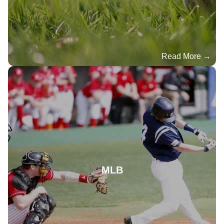
Read More →
MLB